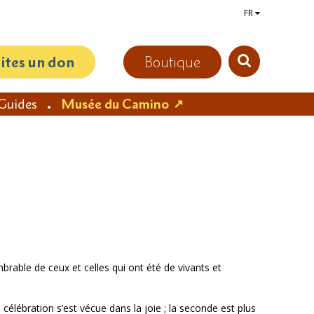
FR
aites un don
Boutique
Guides
Musée du Camino
brable de ceux et celles qui ont été de vivants et
élébration s’est vécue dans la joie ; la seconde est plus