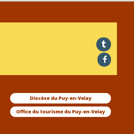
twitter
facebook
Diocèse du Puy-en-Velay
Office du tourisme du Puy-en-Velay