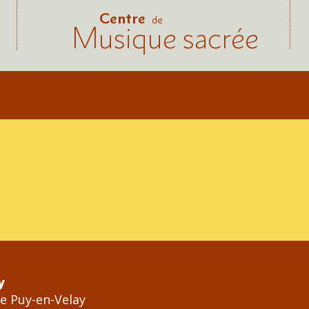
Centre
de
Musique sacrée
y
Le Puy-en-Velay