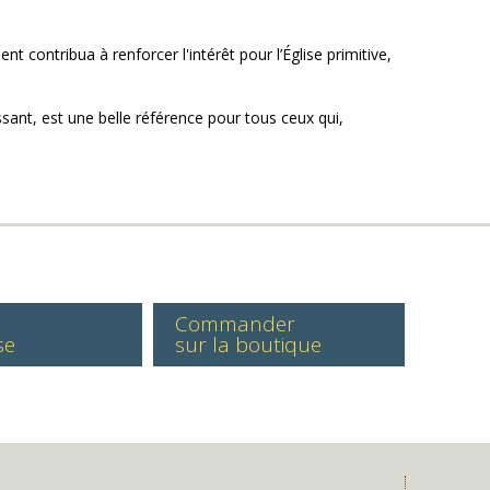
t contribua à renforcer l'intérêt pour l’Église primitive,
sant, est une belle référence pour tous ceux qui,
Commander
se
sur la boutique