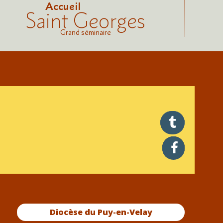
Accueil
Saint Georges
Grand séminaire
twitter
facebook
Diocèse du Puy-en-Velay