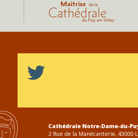
Maîtrise
de la
Cathédrale
du Puy-en-Velay
Cathédrale Notre-Dame-du-Pu
2 Rue de la Manécanterie, 43000 