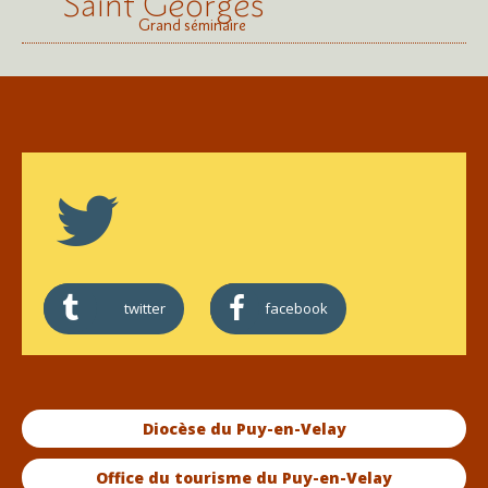
Saint Georges
Grand séminaire
twitter
facebook
Diocèse du Puy-en-Velay
Office du tourisme du Puy-en-Velay