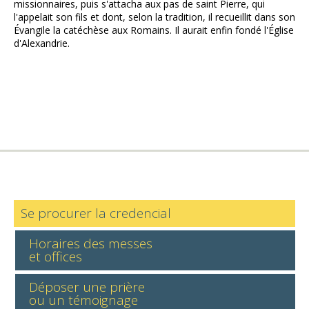
missionnaires, puis s'attacha aux pas de saint Pierre, qui
l'appelait son fils et dont, selon la tradition, il recueillit dans son
Évangile la catéchèse aux Romains. Il aurait enfin fondé l'Église
d'Alexandrie.
Se procurer la credencial
Horaires des messes
et offices
Déposer une prière
ou un témoignage