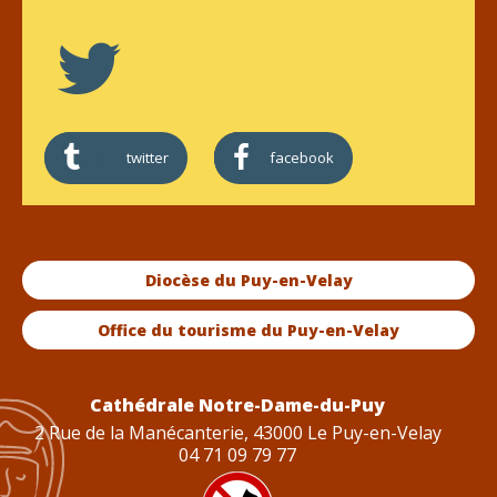
twitter
facebook
Diocèse du Puy-en-Velay
Office du tourisme du Puy-en-Velay
Cathédrale Notre-Dame-du-Puy
2 Rue de la Manécanterie, 43000 Le Puy-en-Velay
04 71 09 79 77