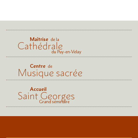
Maîtrise
de la
Cathédrale
du Puy-en-Velay
Centre
de
Musique sacrée
Accueil
Saint Georges
Grand séminaire