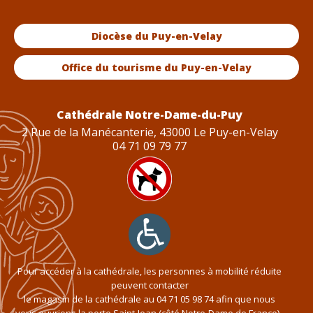
Diocèse du Puy-en-Velay
Office du tourisme du Puy-en-Velay
Cathédrale Notre-Dame-du-Puy
2 Rue de la Manécanterie, 43000 Le Puy-en-Velay
04 71 09 79 77
Pour accéder à la cathédrale, les personnes à mobilité réduite
peuvent contacter
le magasin de la cathédrale au
04 71 05 98 74
afin que nous