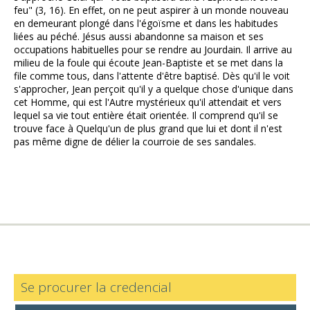
feu" (3, 16). En effet, on ne peut aspirer à un monde nouveau
en demeurant plongé dans l'égoïsme et dans les habitudes
liées au péché. Jésus aussi abandonne sa maison et ses
occupations habituelles pour se rendre au Jourdain. Il arrive au
milieu de la foule qui écoute Jean-Baptiste et se met dans la
file comme tous, dans l'attente d'être baptisé. Dès qu'il le voit
s'approcher, Jean perçoit qu'il y a quelque chose d'unique dans
cet Homme, qui est l'Autre mystérieux qu'il attendait et vers
lequel sa vie tout entière était orientée. Il comprend qu'il se
trouve face à Quelqu'un de plus grand que lui et dont il n'est
pas même digne de délier la courroie de ses sandales.
Se procurer la credencial