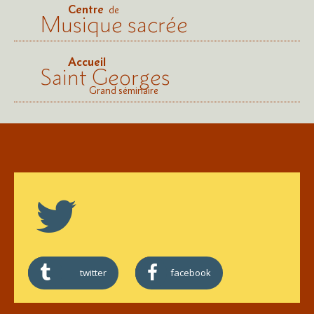
Centre
de
Musique sacrée
Accueil
Saint Georges
Grand séminaire
twitter
facebook