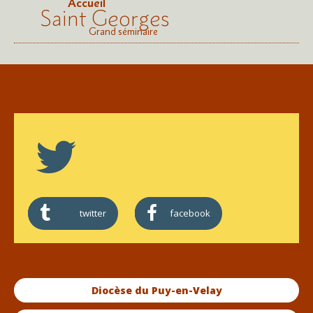
Accueil
Saint Georges
Grand séminaire
twitter
facebook
Diocèse du Puy-en-Velay