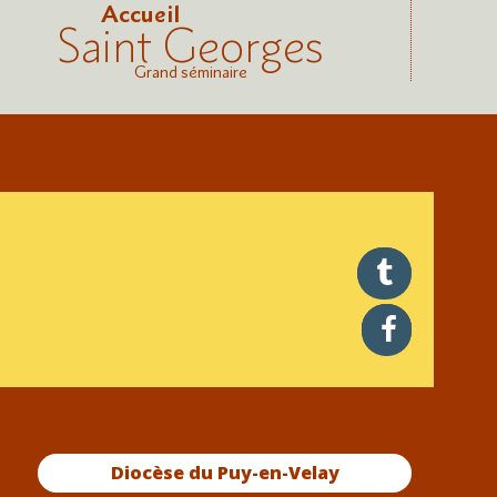
Accueil
Saint Georges
Grand séminaire
twitter
facebook
Diocèse du Puy-en-Velay