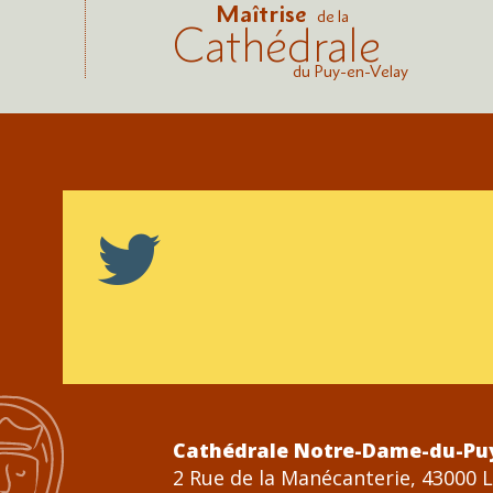
Maîtrise
de la
Cathédrale
du Puy-en-Velay
Cathédrale Notre-Dame-du-Pu
2 Rue de la Manécanterie, 43000 