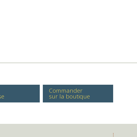
Commander
se
sur la boutique