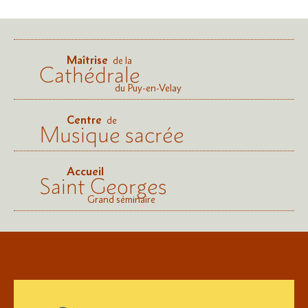
Maîtrise
de la
Cathédrale
du Puy-en-Velay
Centre
de
Musique sacrée
Accueil
Saint Georges
Grand séminaire