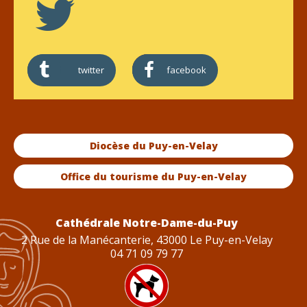
twitter
facebook
Diocèse du Puy-en-Velay
Office du tourisme du Puy-en-Velay
Cathédrale Notre-Dame-du-Puy
2 Rue de la Manécanterie, 43000 Le Puy-en-Velay
04 71 09 79 77