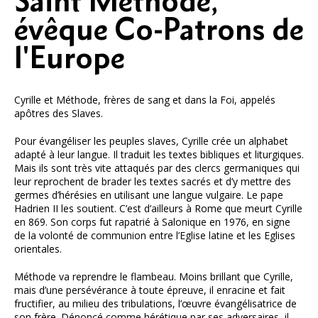
Saint Méthode,
évêque Co-Patrons de
l'Europe
Cyrille et Méthode, frères de sang et dans la Foi, appelés
apôtres des Slaves.
Pour évangéliser les peuples slaves, Cyrille crée un alphabet
adapté à leur langue. Il traduit les textes bibliques et liturgiques.
Mais ils sont très vite attaqués par des clercs germaniques qui
leur reprochent de brader les textes sacrés et d’y mettre des
germes d’hérésies en utilisant une langue vulgaire. Le pape
Hadrien II les soutient. C’est d’ailleurs à Rome que meurt Cyrille
en 869. Son corps fut rapatrié à Salonique en 1976, en signe
de la volonté de communion entre l’Eglise latine et les Eglises
orientales.
Méthode va reprendre le flambeau. Moins brillant que Cyrille,
mais d’une persévérance à toute épreuve, il enracine et fait
fructifier, au milieu des tribulations, l’œuvre évangélisatrice de
son frère. Dénoncé comme hérétique par ses adversaires, il