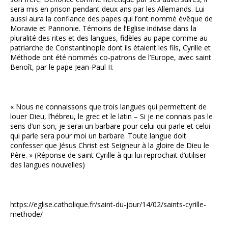
sera mis en prison pendant deux ans par les Allemands. Lui
aussi aura la confiance des papes qui l’ont nommé évêque de
Moravie et Pannonie. Témoins de l’Eglise indivise dans la
pluralité des rites et des langues, fidèles au pape comme au
patriarche de Constantinople dont ils étaient les fils, Cyrille et
Méthode ont été nommés co-patrons de l’Europe, avec saint
Benoît, par le pape Jean-Paul II.
« Nous ne connaissons que trois langues qui permettent de
louer Dieu, l’hébreu, le grec et le latin – Si je ne connais pas le
sens d’un son, je serai un barbare pour celui qui parle et celui
qui parle sera pour moi un barbare. Toute langue doit
confesser que Jésus Christ est Seigneur à la gloire de Dieu le
Père. » (Réponse de saint Cyrille à qui lui reprochait d’utiliser
des langues nouvelles)
https://eglise.catholique.fr/saint-du-jour/14/02/saints-cyrille-
methode/