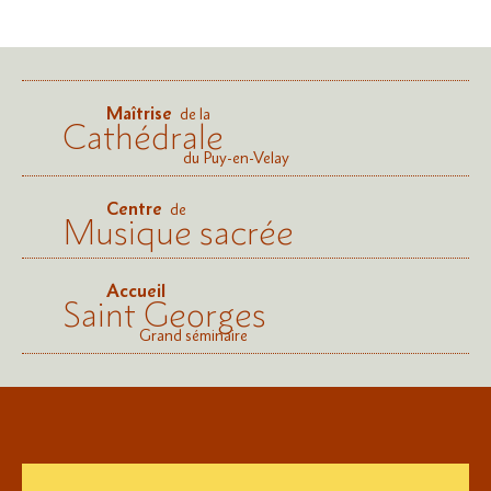
Maîtrise
de la
Cathédrale
du Puy-en-Velay
Centre
de
Musique sacrée
Accueil
Saint Georges
Grand séminaire