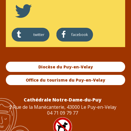
twitter
facebook
Diocèse du Puy-en-Velay
Office du tourisme du Puy-en-Velay
Cathédrale Notre-Dame-du-Puy
2 Rue de la Manécanterie, 43000 Le Puy-en-Velay
04 71 09 79 77