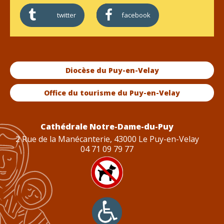
twitter
facebook
Diocèse du Puy-en-Velay
Office du tourisme du Puy-en-Velay
Cathédrale Notre-Dame-du-Puy
2 Rue de la Manécanterie, 43000 Le Puy-en-Velay
04 71 09 79 77