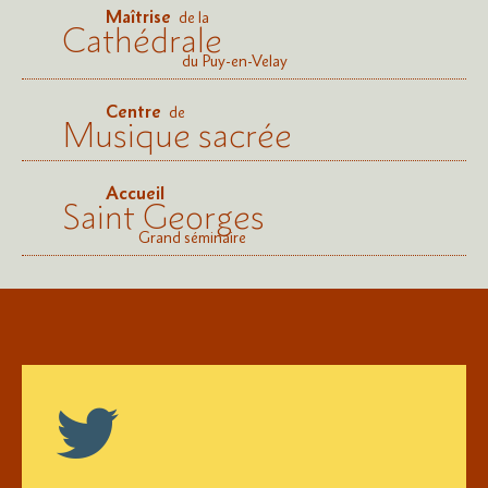
Maîtrise
de la
Cathédrale
du Puy-en-Velay
Centre
de
Musique sacrée
Accueil
Saint Georges
Grand séminaire