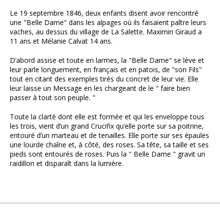
Le 19 septembre 1846, deux enfants disent avoir rencontré
une "Belle Dame" dans les alpages où ils faisaient paître leurs
vaches, au dessus du village de La Salette. Maximin Giraud a
11 ans et Mélanie Calvat 14 ans.
D’abord assise et toute en larmes, la "Belle Dame" se lève et
leur parle longuement, en français et en patois, de "son Fils"
tout en citant des exemples tirés du concret de leur vie. Elle
leur laisse un Message en les chargeant de le " faire bien
passer à tout son peuple. "
Toute la clarté dont elle est formée et qui les enveloppe tous
les trois, vient d’un grand Crucifix qu’elle porte sur sa poitrine,
entouré d’un marteau et de tenailles. Elle porte sur ses épaules
une lourde chaîne et, à côté, des roses. Sa tête, sa taille et ses
pieds sont entourés de roses. Puis la " Belle Dame " gravit un
raidillon et disparaît dans la lumière.