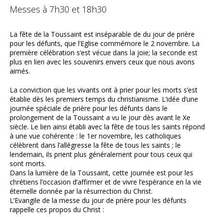
Messes à 7h30 et 18h30
La fête de la Toussaint est inséparable de du jour de prière
pour les défunts, que l’Eglise commémore le 2 novembre. La
première célébration s’est vécue dans la joie; la seconde est
plus en lien avec les souvenirs envers ceux que nous avons
aimés.
La conviction que les vivants ont à prier pour les morts s’est
établie dès les premiers temps du christianisme. L’idée d’une
journée spéciale de prière pour les défunts dans le
prolongement de la Toussaint a vu le jour dès avant le Xe
siècle. Le lien ainsi établi avec la fête de tous les saints répond
à une vue cohérente : le 1er novembre, les catholiques
célèbrent dans l’allégresse la fête de tous les saints ; le
lendemain, ils prient plus généralement pour tous ceux qui
sont morts.
Dans la lumière de la Toussaint, cette journée est pour les
chrétiens l’occasion d’affirmer et de vivre l’espérance en la vie
éternelle donnée par la résurrection du Christ.
L’Evangile de la messe du jour de prière pour les défunts
rappelle ces propos du Christ :