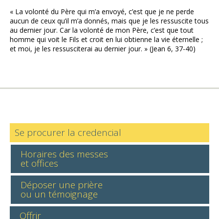
« La volonté du Père qui m’a envoyé, c’est que je ne perde
aucun de ceux qu’il m’a donnés, mais que je les ressuscite tous
au dernier jour. Car la volonté de mon Père, c’est que tout
homme qui voit le Fils et croit en lui obtienne la vie éternelle ;
et moi, je les ressusciterai au dernier jour. » (Jean 6, 37-40)
Se procurer la credencial
Horaires des messes
et offices
Déposer une prière
ou un témoignage
Offrir