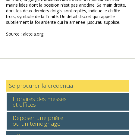
mains liées dont la position n’est pas anodine. Sa main droite,
dont les deux derniers doigts sont repliés, indique le chiffre
trois, symbole de la Trinité. Un détail discret qui rappelle
subtilement la foi ardente qui l’a amenée jusqu’au supplice.
Source : aleteia.org
Se procurer la credencial
Horaires des messes
et offices
Déposer une prière
ou un témoignage