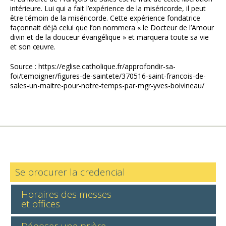
intérieure. Lui qui a fait l’expérience de la miséricorde, il peut
être témoin de la miséricorde. Cette expérience fondatrice
façonnait déjà celui que l’on nommera « le Docteur de l’Amour
divin et de la douceur évangélique » et marquera toute sa vie
et son œuvre.
Source : https://eglise.catholique.fr/approfondir-sa-
foi/temoigner/figures-de-saintete/370516-saint-francois-de-
sales-un-maitre-pour-notre-temps-par-mgr-yves-boivineau/
Se procurer la credencial
Horaires des messes
et offices