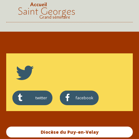
Accueil
Saint Georges
Grand séminaire
twitter
facebook
Diocèse du Puy-en-Velay