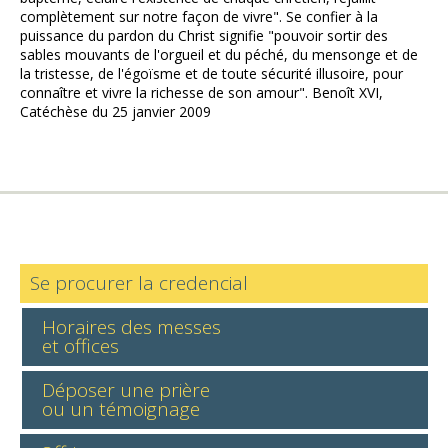
complètement sur notre façon de vivre". Se confier à la
puissance du pardon du Christ signifie "pouvoir sortir des
sables mouvants de l'orgueil et du péché, du mensonge et de
la tristesse, de l'égoïsme et de toute sécurité illusoire, pour
connaître et vivre la richesse de son amour". Benoît XVI,
Catéchèse du 25 janvier 2009
Se procurer la credencial
Horaires des messes
et offices
Déposer une prière
ou un témoignage