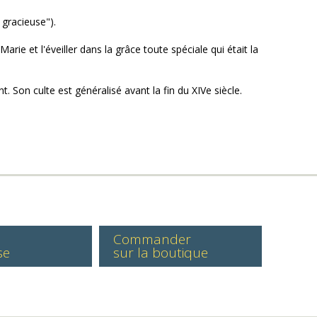
 gracieuse").
arie et l'éveiller dans la grâce toute spéciale qui était la
nt. Son culte est généralisé avant la fin du XIVe siècle.
Commander
se
sur la boutique