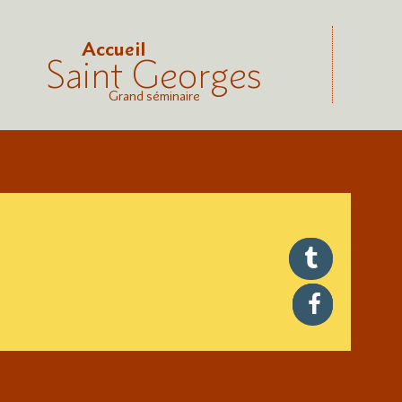
Accueil
Saint Georges
Grand séminaire
twitter
facebook