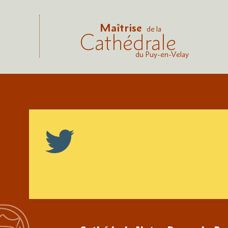
Maîtrise
de la
Cathédrale
du Puy-en-Velay