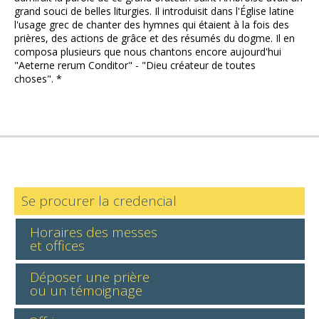
grand souci de belles liturgies. Il introduisit dans l'Église latine
l'usage grec de chanter des hymnes qui étaient à la fois des
prières, des actions de grâce et des résumés du dogme. Il en
composa plusieurs que nous chantons encore aujourd'hui
"Aeterne rerum Conditor" - "Dieu créateur de toutes
choses". *
Se procurer la credencial
Horaires des messes
et offices
Déposer une prière
ou un témoignage