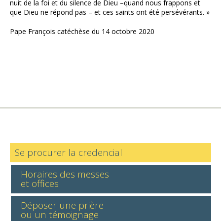
nuit de la foi et du silence de Dieu –quand nous frappons et
que Dieu ne répond pas – et ces saints ont été persévérants. »
Pape François catéchèse du 14 octobre 2020
Se procurer la credencial
Horaires des messes
et offices
Déposer une prière
ou un témoignage