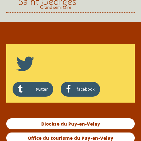
Saint Georges
Grand séminaire
twitter
facebook
Diocèse du Puy-en-Velay
Office du tourisme du Puy-en-Velay