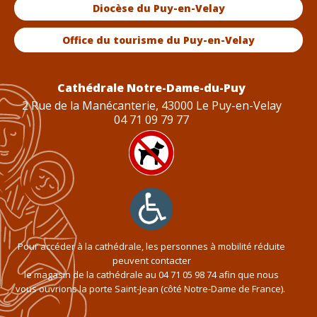
Diocèse du Puy-en-Velay
Office du tourisme du Puy-en-Velay
Cathédrale Notre-Dame-du-Puy
2 Rue de la Manécanterie, 43000 Le Puy-en-Velay
04 71 09 79 77
Pour accéder à la cathédrale, les personnes à mobilité réduite
peuvent contacter
le magasin de la cathédrale au
04 71 05 98 74
afin que nous
vous ouvrions la porte Saint-Jean (côté Notre-Dame de France).