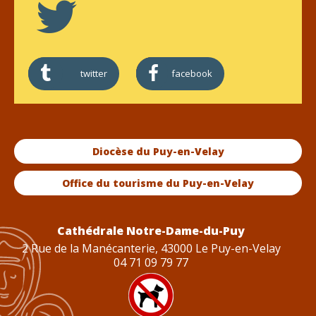
twitter
facebook
Diocèse du Puy-en-Velay
Office du tourisme du Puy-en-Velay
Cathédrale Notre-Dame-du-Puy
2 Rue de la Manécanterie, 43000 Le Puy-en-Velay
04 71 09 79 77