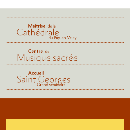
Maîtrise
de la
Cathédrale
du Puy-en-Velay
Centre
de
Musique sacrée
Accueil
Saint Georges
Grand séminaire