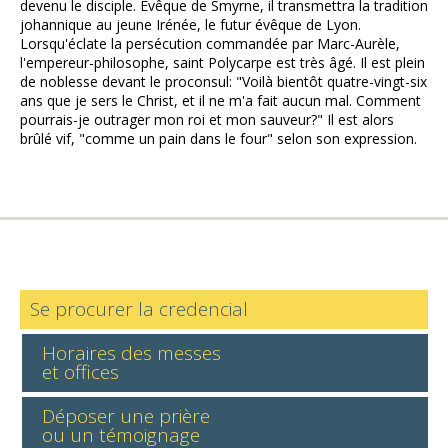
devenu le disciple. Evêque de Smyrne, il transmettra la tradition
johannique au jeune Irénée, le futur évêque de Lyon.
Lorsqu'éclate la persécution commandée par Marc-Aurèle,
l'empereur-philosophe, saint Polycarpe est très âgé. Il est plein
de noblesse devant le proconsul: "Voilà bientôt quatre-vingt-six
ans que je sers le Christ, et il ne m'a fait aucun mal. Comment
pourrais-je outrager mon roi et mon sauveur?" Il est alors
brûlé vif, "comme un pain dans le four" selon son expression.
Se procurer la credencial
Horaires des messes
et offices
Déposer une prière
ou un témoignage