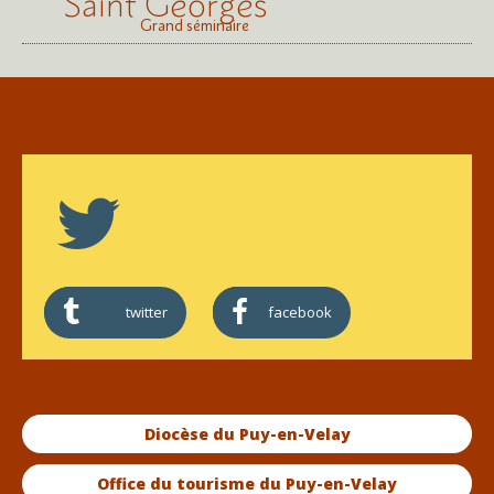
Saint Georges
Grand séminaire
twitter
facebook
Diocèse du Puy-en-Velay
Office du tourisme du Puy-en-Velay