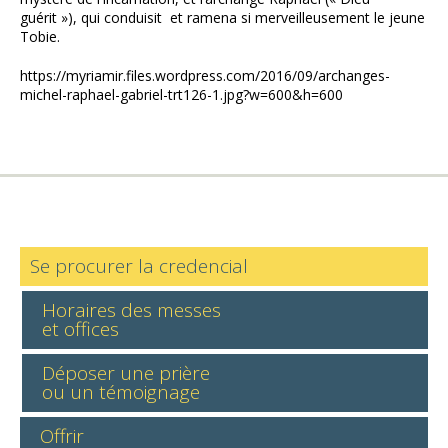
guérit »), qui conduisit et ramena si merveilleusement le jeune
Tobie.
https://myriamir.files.wordpress.com/2016/09/archanges-
michel-raphael-gabriel-trt126-1.jpg?w=600&h=600
Se procurer la credencial
Horaires des messes
et offices
Déposer une prière
ou un témoignage
Offrir