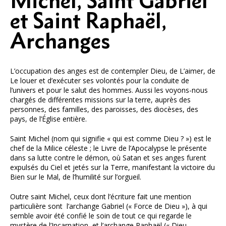
Michel, Saint Gabriel
et Saint Raphaël,
Archanges
L’occupation des anges est de contempler Dieu, de L’aimer, de
Le louer et d’exécuter ses volontés pour la conduite de
l’univers et pour le salut des hommes. Aussi les voyons-nous
chargés de différentes missions sur la terre, auprès des
personnes, des familles, des paroisses, des diocèses, des
pays, de l’Église entière.
Saint Michel (nom qui signifie « qui est comme Dieu ? ») est le
chef de la Milice céleste ; le Livre de l’Apocalypse le présente
dans sa lutte contre le démon, où Satan et ses anges furent
expulsés du Ciel et jetés sur la Terre, manifestant la victoire du
Bien sur le Mal, de l’humilité sur l’orgueil.
Outre saint Michel, ceux dont l’écriture fait une mention
particulière sont l’archange Gabriel (« Force de Dieu »), à qui
semble avoir été confié le soin de tout ce qui regarde le
mystère de l’Incarnation, et l’archange Raphaël (« Dieu