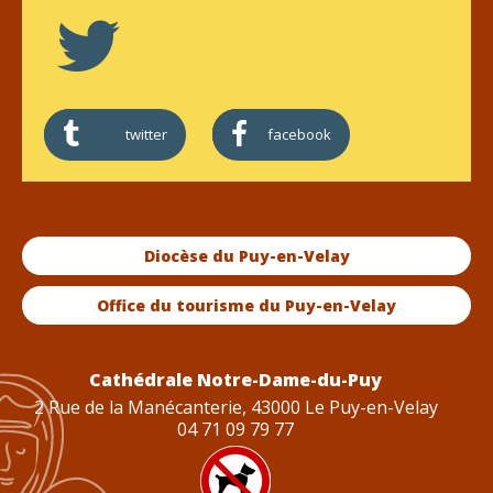
twitter
facebook
Diocèse du Puy-en-Velay
Office du tourisme du Puy-en-Velay
Cathédrale Notre-Dame-du-Puy
2 Rue de la Manécanterie, 43000 Le Puy-en-Velay
04 71 09 79 77