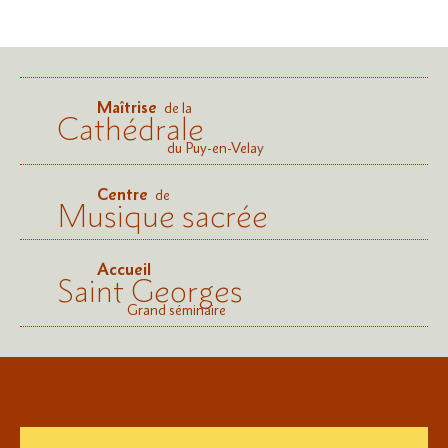
Maîtrise
de la
Cathédrale
du Puy-en-Velay
Centre
de
Musique sacrée
Accueil
Saint Georges
Grand séminaire