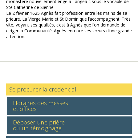
monastère nouvellement érigé à Langea c sous le vocable de
Ste Catherine de Sienne.
Le 2 février 1625 Agnès fait profession entre les mains de sa
prieure. La Vierge Marie et St Dominique l’accompagnent. Très
vite, voyant ses qualités, c’est à Agnès que l’on demande de
diriger la Communauté. Agnès entoure ses sœurs d’une grande
attention.
Se procurer la credencial
Horaires des messes
et offices
Déposer une prière
ou un témoignage