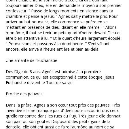
toujours aimer Dieu, elle en demande le moyen à son premier
confesseur. ” Passe de longs moments en silence dans ta
chambre et pense à Jésus. ” Agnès sait y mettre le prix. Pour
arriver au but poursuivi, elle commence sa prière en se
mettant en présence de dieu, disant en elle-même : ” Allons
mon âme, il faut se tenir un petit quart d’heure devant Dieu et
être bien attentive à lui. ” Et le quart d’heure largement écoulé :
” Poursuivons et passons à la demi-heure. ” S’entraînant
encore, elle arrive à l’heure entière et bien au-delà.
Une amante de l’Eucharistie
Dès l’âge de 8 ans, Agnès est admise à la première
communion, ce qui est exceptionnel à cette époque. Jésus
Eucharistie devient le Tout de sa vie.
Proche des pauvres
Dans la prière, Agnès a son cœur tout près des pauvres. Très
inventive elle ne manque pas d’idées pour secourir tous ceux
qu’elle rencontre dans les rues du Puy. Très jeune elle donnait
son pain ou son goûter. Disposant des petits gains de la
dentelle, elle obtient aussi de faire l’aumône au nom de sa