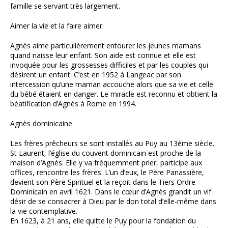
famille se servant très largement.
Aimer la vie et la faire aimer
Agnès aime particulièrement entourer les jeunes mamans
quand naisse leur enfant. Son aide est connue et elle est
invoquée pour les grossesses difficiles et par les couples qui
désirent un enfant. C’est en 1952 à Langeac par son
intercession qu’une maman accouche alors que sa vie et celle
du bébé étaient en danger. Le miracle est reconnu et obtient la
béatification d’Agnès à Rome en 1994.
Agnès dominicaine
Les frères prêcheurs se sont installés au Puy au 13ème siècle.
St Laurent, l’église du couvent dominicain est proche de la
maison d’Agnès. Elle y va fréquemment prier, participe aux
offices, rencontre les frères. L’un d’eux, le Père Panassière,
devient son Père Spirituel et la reçoit dans le Tiers Ordre
Dominicain en avril 1621. Dans le cœur d’Agnès grandit un vif
désir de se consacrer à Dieu par le don total d’elle-même dans
la vie contemplative.
En 1623, à 21 ans, elle quitte le Puy pour la fondation du