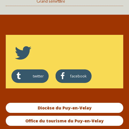
Grand séminaire
twitter
facebook
Diocèse du Puy-en-Velay
Office du tourisme du Puy-en-Velay