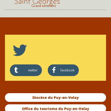
Saint Georges
Grand séminaire
twitter
facebook
Diocèse du Puy-en-Velay
Office du tourisme du Puy-en-Velay