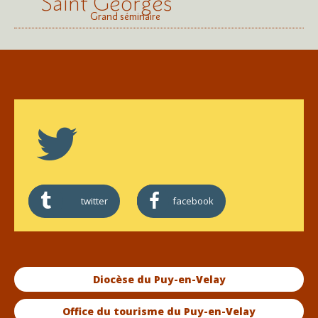
Saint Georges
Grand séminaire
twitter
facebook
Diocèse du Puy-en-Velay
Office du tourisme du Puy-en-Velay