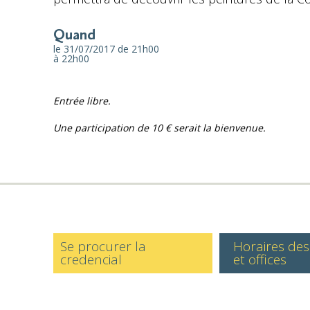
Quand
le 31/07/2017
de 21h00
à 22h00
Entrée libre.
Une participation de 10 € serait la bienvenue.
Se procurer la
Horaires de
credencial
et offices