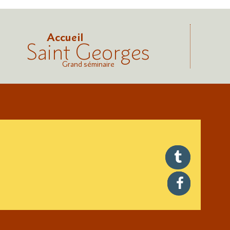
Accueil
Saint Georges
Grand séminaire
twitter
facebook