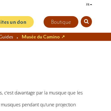
FR
aites un don
Boutique
Guides
Musée du Camino
s, c'est davantage par la musique que les
es musiques pendant qu'une projection