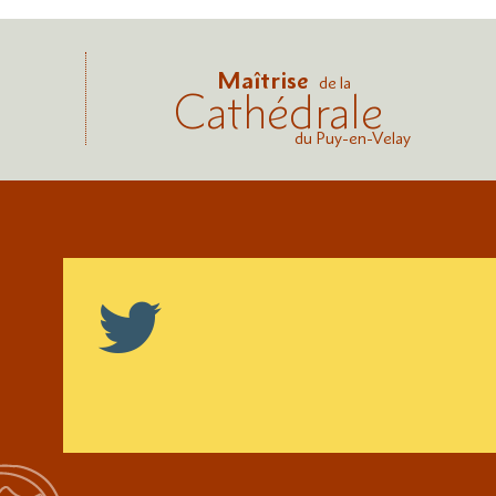
Maîtrise
de la
Cathédrale
du Puy-en-Velay