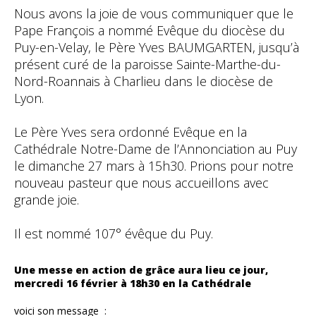
Nous avons la joie de vous communiquer que le
Pape François a nommé Evêque du diocèse du
Puy-en-Velay, le Père Yves BAUMGARTEN, jusqu’à
présent curé de la paroisse Sainte-Marthe-du-
Nord-Roannais à Charlieu dans le diocèse de
Lyon.
Le Père Yves sera ordonné Evêque en la
Cathédrale Notre-Dame de l’Annonciation au Puy
le dimanche 27 mars à 15h30. Prions pour notre
nouveau pasteur que nous accueillons avec
grande joie.
Il est nommé 107° évêque du Puy.
Une messe en action de grâce aura lieu ce jour,
mercredi 16 février à 18h30 en la Cathédrale
voici son message :