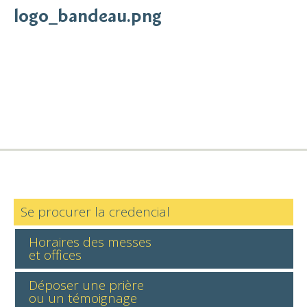
logo_bandeau.png
Se procurer la credencial
Horaires des messes
et offices
Déposer une prière
ou un témoignage