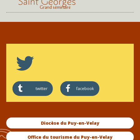
Saint Georges
Grand séminaire
twitter
facebook
Diocèse du Puy-en-Velay
Office du tourisme du Puy-en-Velay