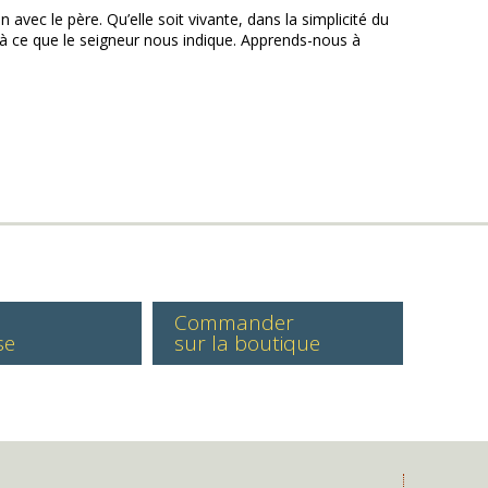
avec le père. Qu’elle soit vivante, dans la simplicité du
e à ce que le seigneur nous indique. Apprends-nous à
Commander
se
sur la boutique