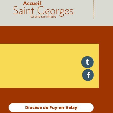
Accueil
Saint Georges
Grand séminaire
twitter
facebook
Diocèse du Puy-en-Velay