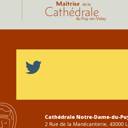
Maîtrise
de la
Cathédrale
du Puy-en-Velay
Cathédrale Notre-Dame-du-Pu
2 Rue de la Manécanterie, 43000 