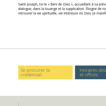
Saint-Joseph, toi le « Béni de Dieu », accueillant à sa pr
dialogue, dans la louange et la supplication. Éloigne de 
retrouver la vie spirituelle, vie intérieure où Dieu se ma
Se procurer la
Horaires de
credencial
et offices