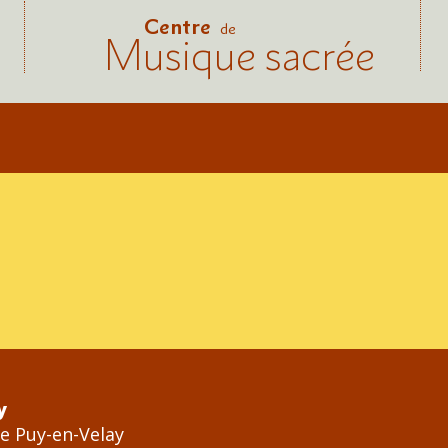
Centre
de
Musique sacrée
y
Le Puy-en-Velay