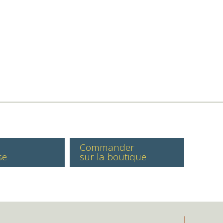
Commander
se
sur la boutique