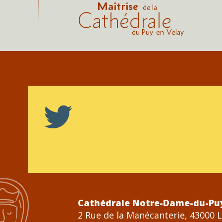
Maîtrise
de la
Cathédrale
du Puy-en-Velay
Cathédrale Notre-Dame-du-Pu
2 Rue de la Manécanterie, 43000 