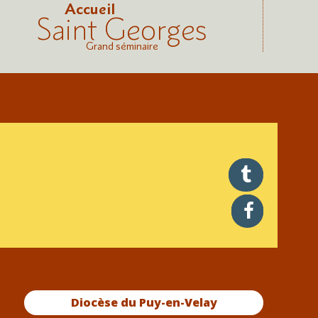
Accueil
Saint Georges
Grand séminaire
twitter
facebook
Diocèse du Puy-en-Velay