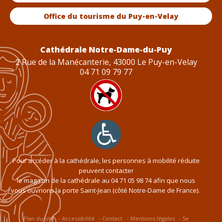
Office du tourisme du Puy-en-Velay
Cathédrale Notre-Dame-du-Puy
2 Rue de la Manécanterie, 43000 Le Puy-en-Velay
04 71 09 79 77
Pour accéder à la cathédrale, les personnes à mobilité réduite
peuvent contacter
le magasin de la cathédrale au
04 71 05 98 74
afin que nous
vous ouvrions la porte Saint-Jean (côté Notre-Dame de France).
Plan du site
Accessibilité
Contact
Mentions légales
Se