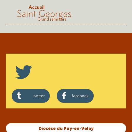
Accueil
Saint Georges
Grand séminaire
twitter
facebook
Diocèse du Puy-en-Velay