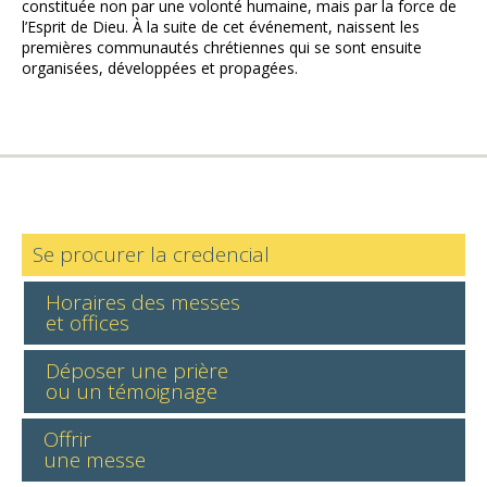
constituée non par une volonté humaine, mais par la force de
l’Esprit de Dieu. À la suite de cet événement, naissent les
premières communautés chrétiennes qui se sont ensuite
organisées, développées et propagées.
Se procurer la credencial
Horaires des messes
et offices
Déposer une prière
ou un témoignage
Offrir
une messe