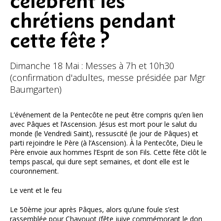
célèbrent les
chrétiens pendant
cette fête ?
Dimanche 18 Mai : Messes à 7h et 10h30
(confirmation d'adultes, messe présidée par Mgr
Baumgarten)
L’événement de la Pentecôte ne peut être compris qu’en lien
avec Pâques et l’Ascension. Jésus est mort pour le salut du
monde (le Vendredi Saint), ressuscité (le jour de Pâques) et
parti rejoindre le Père (à l’Ascension). À la Pentecôte, Dieu le
Père envoie aux hommes l’Esprit de son Fils. Cette fête clôt le
temps pascal, qui dure sept semaines, et dont elle est le
couronnement.
Le vent et le feu
Le 50ème jour après Pâques, alors qu’une foule s’est
rassemblée pour Chavouot (fête juive commémorant le don