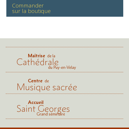
Commander
sur la boutique
Maîtrise
de la
Cathédrale
du Puy-en-Velay
Centre
de
Musique sacrée
Accueil
Saint Georges
Grand séminaire