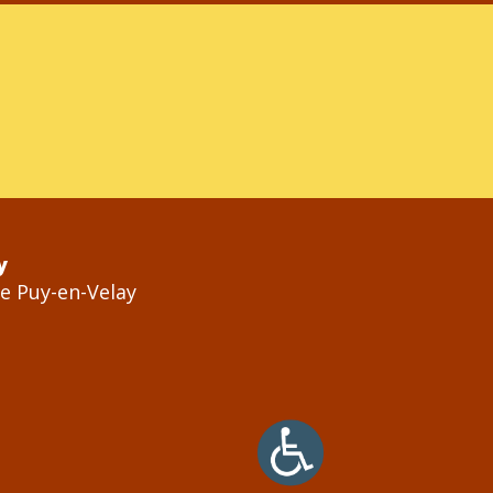
y
Le Puy-en-Velay