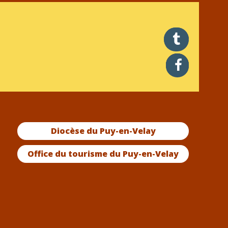
twitter
facebook
Diocèse du Puy-en-Velay
Office du tourisme du Puy-en-Velay