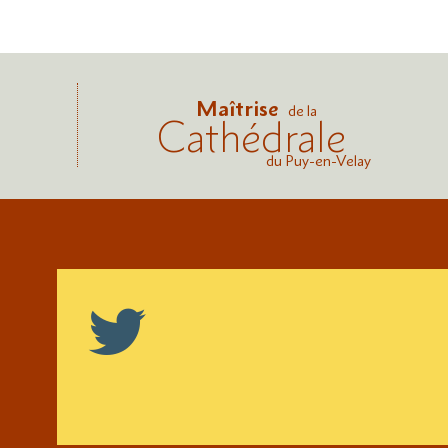
Maîtrise
de la
Cathédrale
du Puy-en-Velay