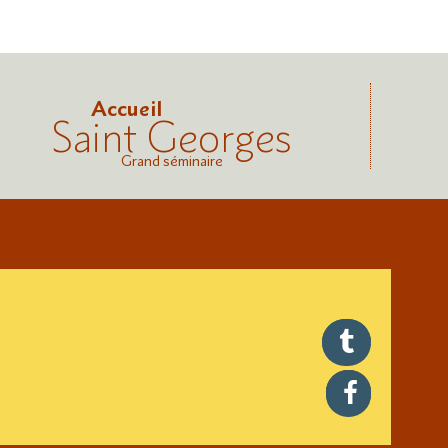
Accueil
Saint Georges
Grand séminaire
twitter
facebook