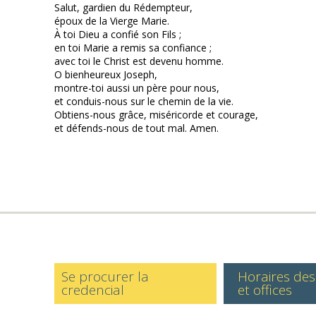
Salut, gardien du Rédempteur,
époux de la Vierge Marie.
À toi Dieu a confié son Fils ;
en toi Marie a remis sa confiance ;
avec toi le Christ est devenu homme.
O bienheureux Joseph,
montre-toi aussi un père pour nous,
et conduis-nous sur le chemin de la vie.
Obtiens-nous grâce, miséricorde et courage,
et défends-nous de tout mal. Amen.
Se procurer la
Horaires de
credencial
et offices