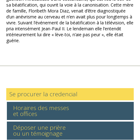
sa béatification, qui ouvrit la voie à la canonisation. Cette mère
de famille, Floribeth Mora Diaz, venait d’être diagnostiquée
d’un anévrisme au cerveau et n’en avait plus pour longtemps à
vivre. Suivant l’événement de la béatification à la télévision, elle
pria intensément Jean-Paul II. Le lendemain elle l’entendit
intérieurement lui dire « lève-toi, n’aie pas peur », elle était
guérie.
Se procurer la credencial
Horaires des messes
et offices
Déposer une prière
ou un témoignage