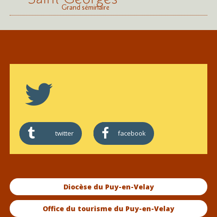
Grand séminaire
twitter
facebook
Diocèse du Puy-en-Velay
Office du tourisme du Puy-en-Velay