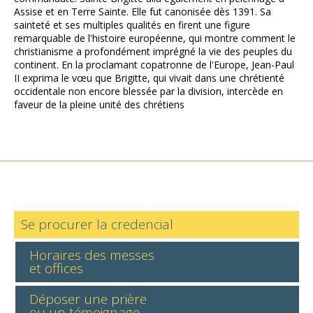
Assise et en Terre Sainte. Elle fut canonisée dès 1391. Sa
sainteté et ses multiples qualités en firent une figure
remarquable de l'histoire européenne, qui montre comment le
christianisme a profondément imprégné la vie des peuples du
continent. En la proclamant copatronne de l'Europe, Jean-Paul
II exprima le vœu que Brigitte, qui vivait dans une chrétienté
occidentale non encore blessée par la division, intercède en
faveur de la pleine unité des chrétiens
Se procurer la credencial
Horaires des messes
et offices
Déposer une prière
ou un témoignage