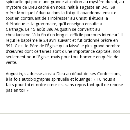
spirituelle qui porte une grande attention au mystère du soi, au
mystère de Dieu caché en nous, naît à Tagaste en 345. Sa
mère Monique l'éduqua dans la foi qu'il abandonna ensuite
tout en continuant de s'intéresser au Christ. Il étudia la
rhétorique et la grammaire, qu'il enseigna ensuite à
Carthage. Le 15 août 386 Augustin se convertit au
christianisme "à la fin d'un long et difficile parcours intérieur". Il
reçut le baptême le 24 avril suivant et fut ordonné prêtre en
391. C'est le Père de l'Église qui a laissé le plus grand nombre
d'œuvres dont certaines sont d'une importance capitale, non
seulement pour l’Eglise, mais pour tout homme en quête de
vérité.
Augustin, s'adresse ainsi à Dieu au début de ses Confessions,
à la fois autobiographie spirituelle et louange : « Tu nous a
faits pour toi et notre cœur est sans repos tant qu'il ne repose
pas en toi! »