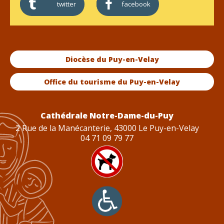
twitter
facebook
Diocèse du Puy-en-Velay
Office du tourisme du Puy-en-Velay
Cathédrale Notre-Dame-du-Puy
2 Rue de la Manécanterie, 43000 Le Puy-en-Velay
04 71 09 79 77