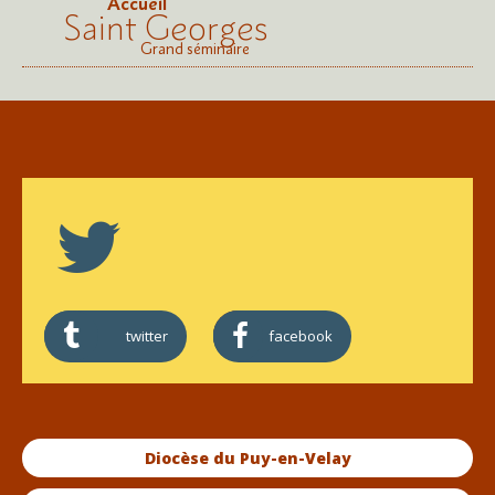
Accueil
Saint Georges
Grand séminaire
twitter
facebook
Diocèse du Puy-en-Velay