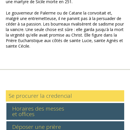
une martyre de Sicile morte en 251.
Le gouverneur de Palerme ou de Catane la convoitait et,
malgré une entremetteuse, il ne parvint pas à la persuader de
céder à sa passion. Les bourreaux rivalisèrent de sadisme pour
la vaincre. Une seule chose est sûre : elle garda jusqu'à la mort
la virginité qu'elle avait promise au Christ. Elle figure dans la
Prière Eucharistique aux côtés de sainte Lucie, sainte Agnès et
sainte Cécile.
Se procurer la credencial
Horaires des messes
et offices
Déposer une prière