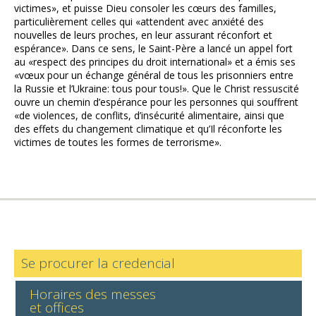
victimes», et puisse Dieu consoler les cœurs des familles,
particulièrement celles qui «attendent avec anxiété des
nouvelles de leurs proches, en leur assurant réconfort et
espérance». Dans ce sens, le Saint-Père a lancé un appel fort
au «respect des principes du droit international» et a émis ses
«vœux pour un échange général de tous les prisonniers entre
la Russie et l’Ukraine: tous pour tous!». Que le Christ ressuscité
ouvre un chemin d’espérance pour les personnes qui souffrent
«de violences, de conflits, d’insécurité alimentaire, ainsi que
des effets du changement climatique et qu’Il réconforte les
victimes de toutes les formes de terrorisme».
Se procurer la credencial
Horaires des messes
et offices