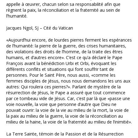
appelle à œuvrer, chacun selon sa responsabilité afin que
règnent la paix, la réconciliation et la fraternité au sein de
l’humanité.
Jacques Ngol, SJ – Cité du Vatican
«Aujourd’hui encore, de lourdes pierres ferment les espérances
de l’humanité: la pierre de la guerre, des crises humanitaires,
des violations des droits de l’homme, de la traite des êtres
humains, et d’autres encore». C’est ce qu’a déclaré le Pape
François avant la bénédiction Urbi et Orbi, évoquant les
différents conflits et situations qui font souffrir tant de
personnes. Pour le Saint Père, nous aussi, «comme les
femmes disciples de Jésus, nous nous demandons les uns aux
autres: Qui roulera ces pierres?». Parlant de mystère de la
résurrection de Jésus, le Pape a assuré que tout commence
par ce tombeau vide de Jésus. Car, c’est par là que «passe une
voie nouvelle, la voie que personne d’autre que Dieu ne
pouvait ouvrir: la voie de la vie au milieu de la mort, la voie de
la paix au milieu de la guerre, la voie de la réconciliation au
milieu de la haine, la voie de la fraternité au milieu de l’inimitié».
La Terre Sainte, témoin de la Passion et de la Résurrection