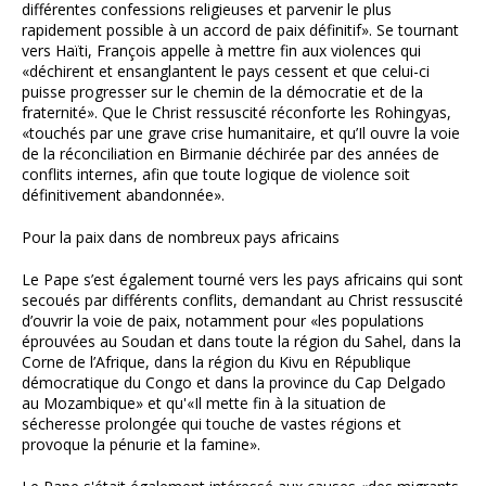
différentes confessions religieuses et parvenir le plus
rapidement possible à un accord de paix définitif». Se tournant
vers Haïti, François appelle à mettre fin aux violences qui
«déchirent et ensanglantent le pays cessent et que celui-ci
puisse progresser sur le chemin de la démocratie et de la
fraternité». Que le Christ ressuscité réconforte les Rohingyas,
«touchés par une grave crise humanitaire, et qu’Il ouvre la voie
de la réconciliation en Birmanie déchirée par des années de
conflits internes, afin que toute logique de violence soit
définitivement abandonnée».
Pour la paix dans de nombreux pays africains
Le Pape s’est également tourné vers les pays africains qui sont
secoués par différents conflits, demandant au Christ ressuscité
d’ouvrir la voie de paix, notamment pour «les populations
éprouvées au Soudan et dans toute la région du Sahel, dans la
Corne de l’Afrique, dans la région du Kivu en République
démocratique du Congo et dans la province du Cap Delgado
au Mozambique» et qu'«Il mette fin à la situation de
sécheresse prolongée qui touche de vastes régions et
provoque la pénurie et la famine».