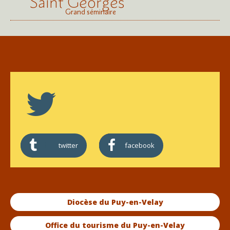
Saint Georges
Grand séminaire
twitter
facebook
Diocèse du Puy-en-Velay
Office du tourisme du Puy-en-Velay