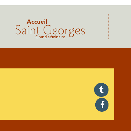
Accueil
Saint Georges
Grand séminaire
twitter
facebook