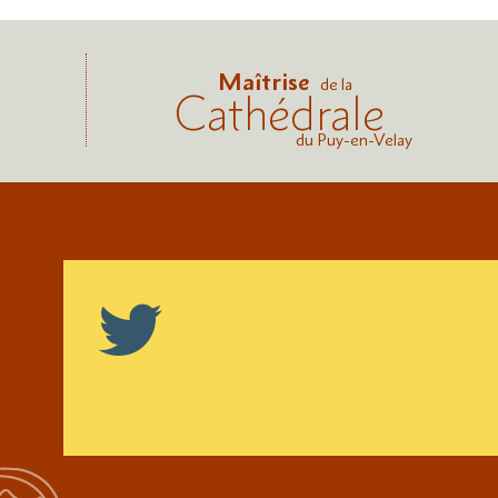
Maîtrise
de la
Cathédrale
du Puy-en-Velay