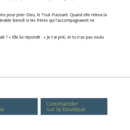
ains pour prier Dieu, le Tout-Puissant. Quand elle releva la
énérable Benoît ni les frères qui l'accompagnaient ne
 » Elle lui répondit : « Je t'ai prié, et tu n'as pas voulu
Commander
se
sur la boutique