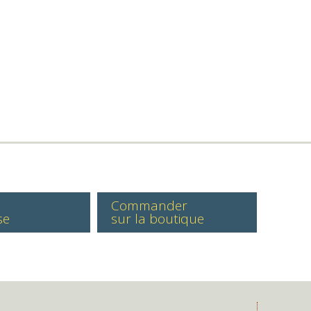
Commander
se
sur la boutique