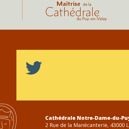
Maîtrise
de la
Cathédrale
du Puy-en-Velay
Cathédrale Notre-Dame-du-Pu
2 Rue de la Manécanterie, 43000 