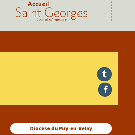
Accueil
Saint Georges
Grand séminaire
twitter
facebook
Diocèse du Puy-en-Velay