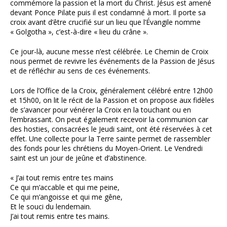
commémore la passion et la mort du Christ. Jésus est amené
devant Ponce Pilate puis il est condamné à mort. Il porte sa
croix avant d’être crucifié sur un lieu que l’Évangile nomme
« Golgotha », c’est-à-dire « lieu du crâne ».
Ce jour-là, aucune messe n’est célébrée. Le Chemin de Croix
nous permet de revivre les événements de la Passion de Jésus
et de réfléchir au sens de ces événements.
Lors de l’Office de la Croix, généralement célébré entre 12h00
et 15h00, on lit le récit de la Passion et on propose aux fidèles
de s’avancer pour vénérer la Croix en la touchant ou en
l’embrassant. On peut également recevoir la communion car
des hosties, consacrées le Jeudi saint, ont été réservées à cet
effet. Une collecte pour la Terre sainte permet de rassembler
des fonds pour les chrétiens du Moyen-Orient. Le Vendredi
saint est un jour de jeûne et d’abstinence.
« J’ai tout remis entre tes mains
Ce qui m’accable et qui me peine,
Ce qui m’angoisse et qui me gêne,
Et le souci du lendemain.
J’ai tout remis entre tes mains.