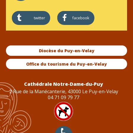
twitter
facebook
Diocèse du Puy-en-Velay
Office du tourisme du Puy-en-Velay
Cathédrale Notre-Dame-du-Puy
2 Rue de la Manécanterie, 43000 Le Puy-en-Velay
04 71 09 79 77