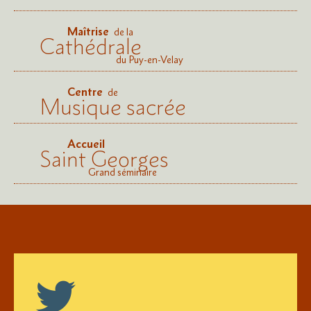
Maîtrise
de la
Cathédrale
du Puy-en-Velay
Centre
de
Musique sacrée
Accueil
Saint Georges
Grand séminaire