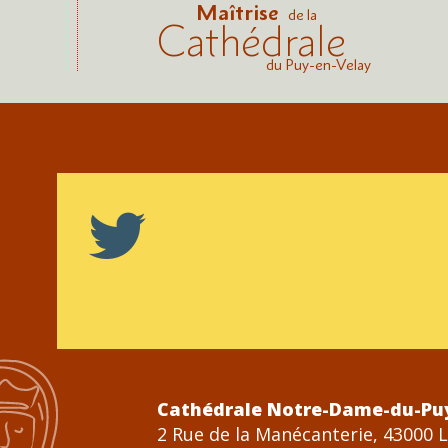
Maîtrise
de la
Cathédrale
du Puy-en-Velay
Cathédrale Notre-Dame-du-Pu
2 Rue de la Manécanterie, 43000 