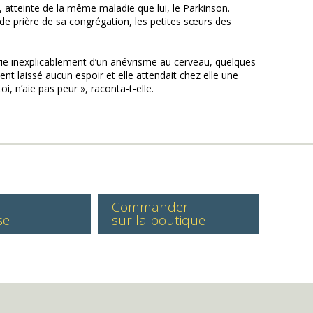
 atteinte de la même maladie que lui, le Parkinson.
de prière de sa congrégation, les petites sœurs des
érie inexplicablement d’un anévrisme au cerveau, quelques
ent laissé aucun espoir et elle attendait chez elle une
oi, n’aie pas peur », raconta-t-elle.
Commander
se
sur la boutique