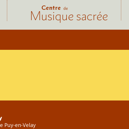
Centre
de
Musique sacrée
y
Le Puy-en-Velay