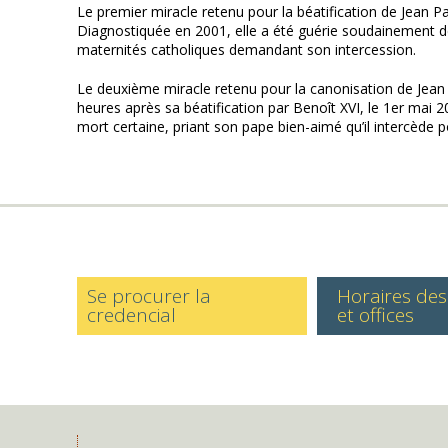
Le premier miracle retenu pour la béatification de Jean P
Diagnostiquée en 2001, elle a été guérie soudainement de
maternités catholiques demandant son intercession.
Le deuxième miracle retenu pour la canonisation de Jean P
heures après sa béatification par Benoît XVI, le 1er mai 20
mort certaine, priant son pape bien-aimé qu’il intercède pou
Se procurer la
Horaires de
credencial
et offices