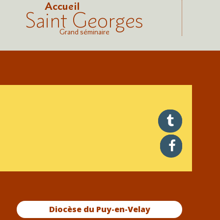
Accueil
Saint Georges
Grand séminaire
twitter
facebook
Diocèse du Puy-en-Velay