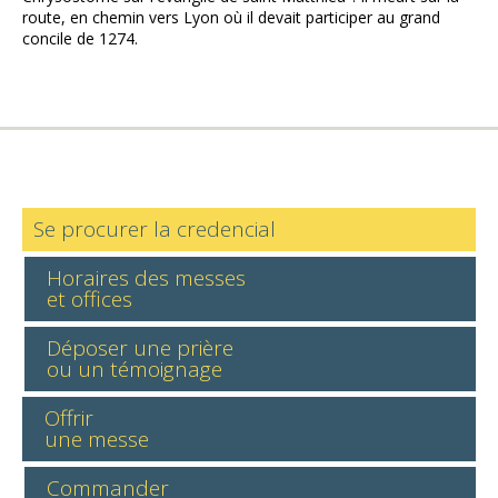
route, en chemin vers Lyon où il devait participer au grand
concile de 1274.
Se procurer la credencial
Horaires des messes
et offices
Déposer une prière
ou un témoignage
Offrir
une messe
Commander