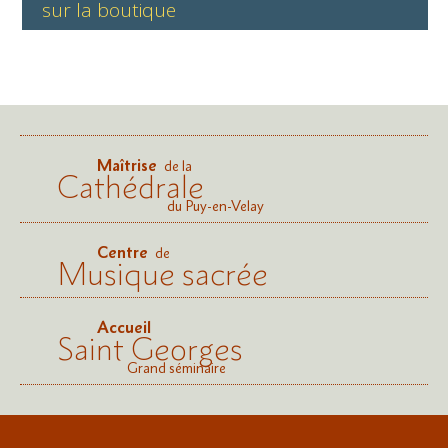
sur la boutique
Maîtrise
de la
Cathédrale
du Puy-en-Velay
Centre
de
Musique sacrée
Accueil
Saint Georges
Grand séminaire