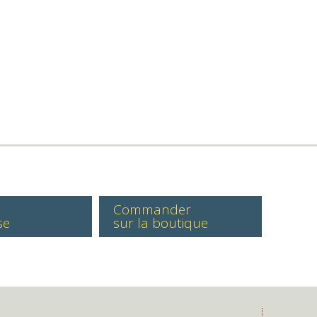
Commander
se
sur la boutique