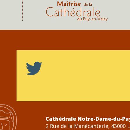
Maîtrise
de la
Cathédrale
du Puy-en-Velay
Cathédrale Notre-Dame-du-Pu
2 Rue de la Manécanterie, 43000 