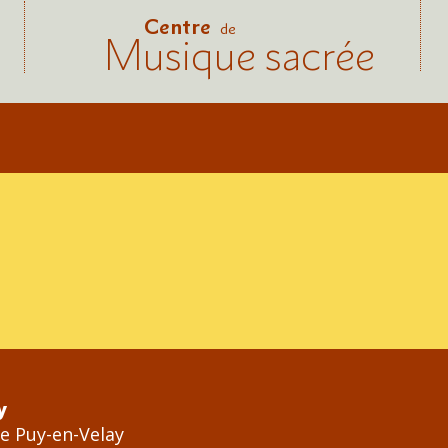
Centre
de
Musique sacrée
y
Le Puy-en-Velay