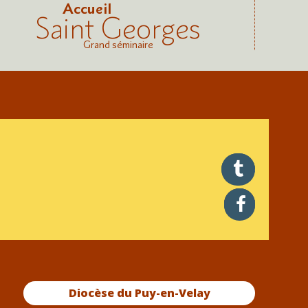
Accueil
Saint Georges
Grand séminaire
twitter
facebook
Diocèse du Puy-en-Velay