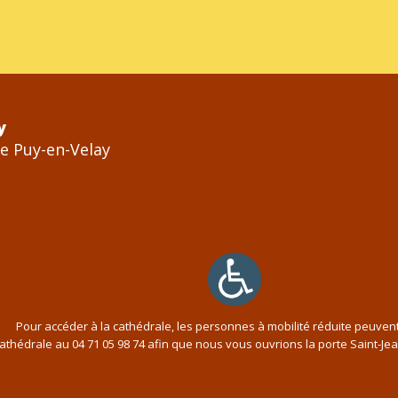
y
Le Puy-en-Velay
Pour accéder à la cathédrale, les personnes à mobilité réduite peuven
cathédrale au
04 71 05 98 74
afin que nous vous ouvrions la porte Saint-Je