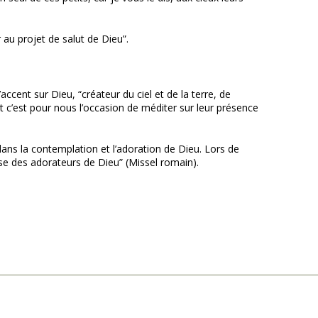
 au projet de salut de Dieu”.
ccent sur Dieu, “créateur du ciel et de la terre, de
et c’est pour nous l’occasion de méditer sur leur présence
dans la contemplation et l’adoration de Dieu. Lors de
nse des adorateurs de Dieu” (Missel romain).