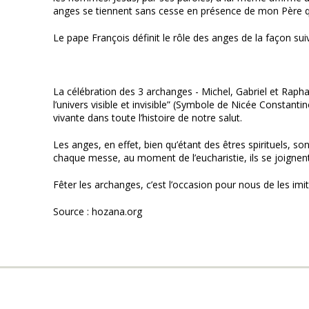
anges se tiennent sans cesse en présence de mon Père qu
Le pape François définit le rôle des anges de la façon su
La célébration des 3 archanges - Michel, Gabriel et Raphaël
l’univers visible et invisible” (Symbole de Nicée Constant
vivante dans toute l’histoire de notre salut.
Les anges, en effet, bien qu’étant des êtres spirituels, 
chaque messe, au moment de l’eucharistie, ils se joignent 
Fêter les archanges, c’est l’occasion pour nous de les im
Source : hozana.org