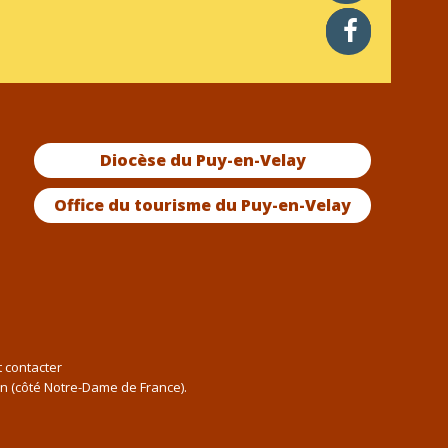
facebook
Diocèse du Puy-en-Velay
Office du tourisme du Puy-en-Velay
t contacter
an (côté Notre-Dame de France).