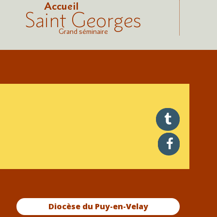
Accueil
Saint Georges
Grand séminaire
twitter
facebook
Diocèse du Puy-en-Velay