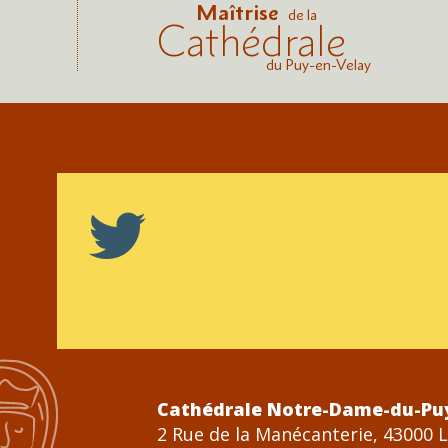
Maîtrise
de la
Cathédrale
du Puy-en-Velay
Cathédrale Notre-Dame-du-Pu
2 Rue de la Manécanterie, 43000 