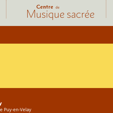
Centre
de
Musique sacrée
y
Le Puy-en-Velay