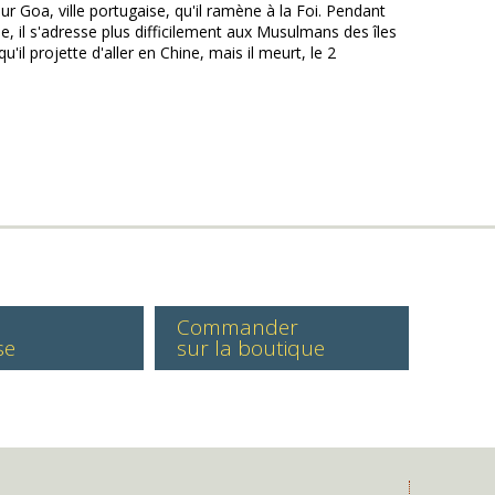
r Goa, ville portugaise, qu'il ramène à la Foi. Pendant
le, il s'adresse plus difficilement aux Musulmans des îles
l projette d'aller en Chine, mais il meurt, le 2
Commander
se
sur la boutique