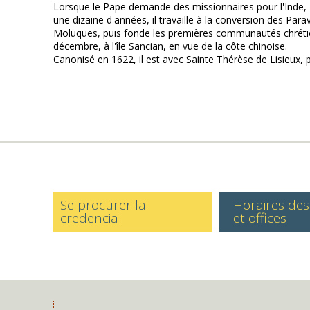
Lorsque le Pape demande des missionnaires pour l'Inde, Fra
une dizaine d'années, il travaille à la conversion des Para
Moluques, puis fonde les premières communautés chrétiennes
décembre, à l'île Sancian, en vue de la côte chinoise.
Canonisé en 1622, il est avec Sainte Thérèse de Lisieux, 
Se procurer la
Horaires de
credencial
et offices