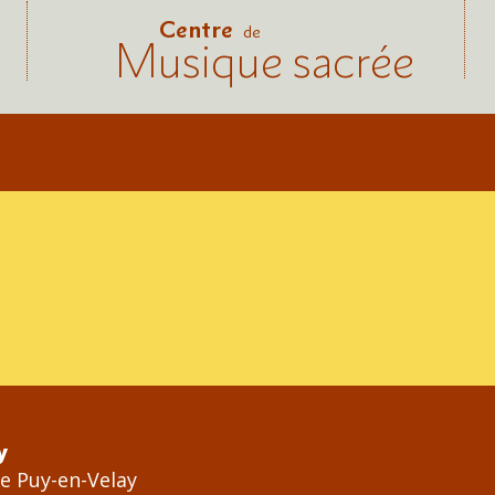
Centre
de
Musique sacrée
y
Le Puy-en-Velay