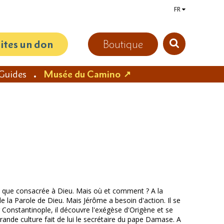
FR
aites un don
Boutique
Guides
Musée du Camino
ie que consacrée à Dieu. Mais où et comment ? A la
e la Parole de Dieu. Mais Jérôme a besoin d'action. Il se
r Constantinople, il découvre l'exégèse d'Origène et se
grande culture fait de lui le secrétaire du pape Damase. A