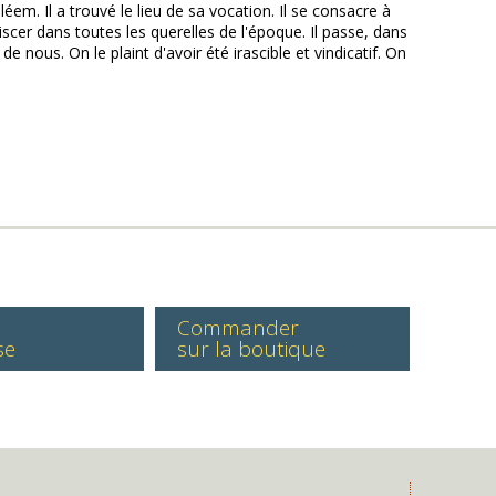
em. Il a trouvé le lieu de sa vocation. Il se consacre à
miscer dans toutes les querelles de l'époque. Il passe, dans
nous. On le plaint d'avoir été irascible et vindicatif. On
Commander
se
sur la boutique