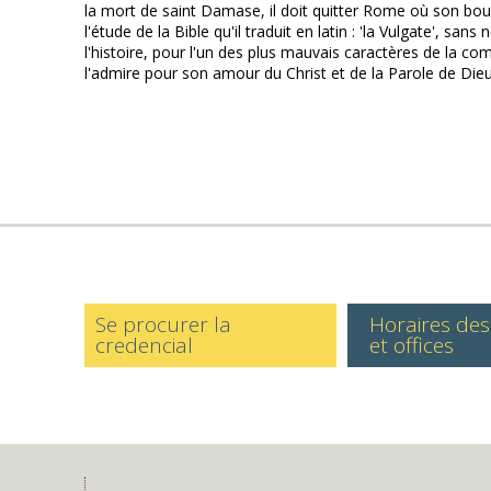
la mort de saint Damase, il doit quitter Rome où son bouil
l'étude de la Bible qu'il traduit en latin : 'la Vulgate', s
l'histoire, pour l'un des plus mauvais caractères de la co
l'admire pour son amour du Christ et de la Parole de Dieu
Se procurer la
Horaires de
credencial
et offices