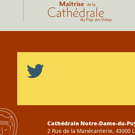
Maîtrise
de la
Cathédrale
du Puy-en-Velay
Cathédrale Notre-Dame-du-Pu
2 Rue de la Manécanterie, 43000 