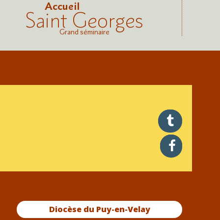
Accueil
Saint Georges
Grand séminaire
twitter
facebook
Diocèse du Puy-en-Velay