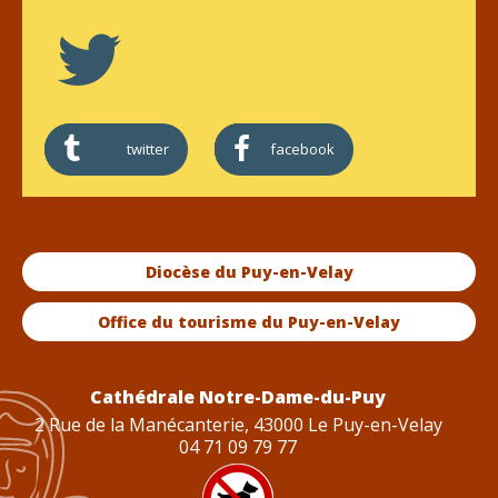
twitter
facebook
Diocèse du Puy-en-Velay
Office du tourisme du Puy-en-Velay
Cathédrale Notre-Dame-du-Puy
2 Rue de la Manécanterie, 43000 Le Puy-en-Velay
04 71 09 79 77