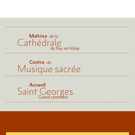
Maîtrise
de la
Cathédrale
du Puy-en-Velay
Centre
de
Musique sacrée
Accueil
Saint Georges
Grand séminaire